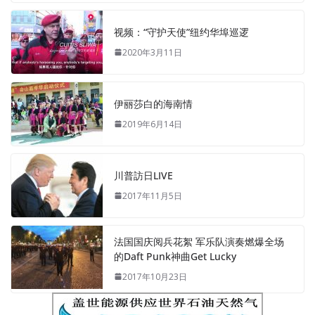
视频：“守护天使”纽约华埠巡逻
2020年3月11日
伊丽莎白的海南情
2019年6月14日
川普訪日LIVE
2017年11月5日
法国国庆阅兵花絮 军乐队演奏燃爆全场
的Daft Punk神曲Get Lucky
2017年10月23日