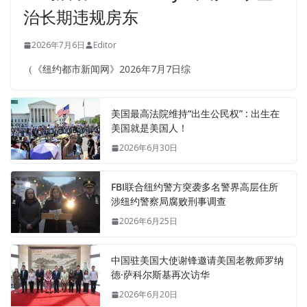
治长期违规房东
2026年7月6日
Editor
（《纽约都市新闻网》2026年7月7日综
美国最高法院维持“出生公民权” : 出生在
美国就是美国人！
2026年6月30日
FBI联合纽约警方突袭多名警界高层住所
涉纽约警察局腐败刑事调查
2026年6月25日
中国驻美国大使谢锋邀请美国老教师罗纳
德·萨科尔斯基再次访华
2026年6月20日