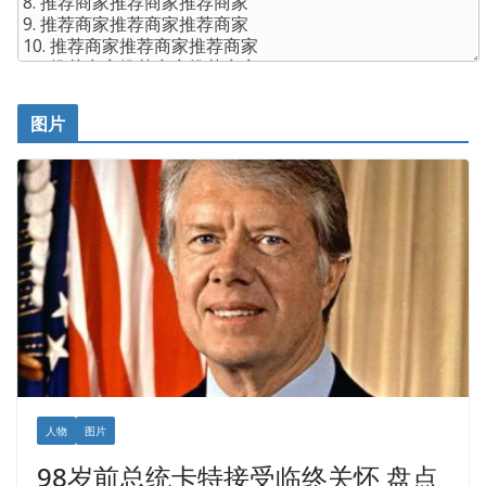
图片
人物
图片
98岁前总统卡特接受临终关怀 盘点