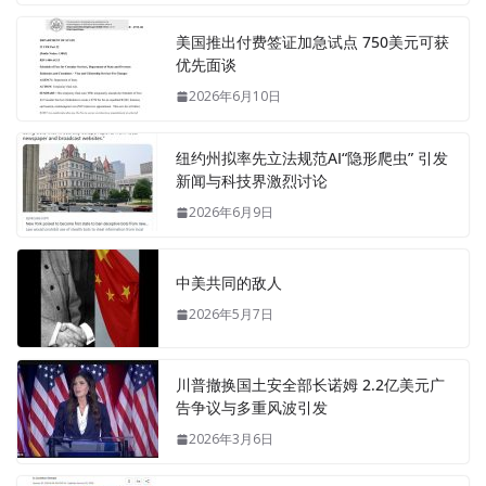
美国推出付费签证加急试点 750美元可获
优先面谈
2026年6月10日
纽约州拟率先立法规范AI“隐形爬虫” 引发
新闻与科技界激烈讨论
2026年6月9日
中美共同的敌人
2026年5月7日
川普撤换国土安全部长诺姆 2.2亿美元广
告争议与多重风波引发
2026年3月6日