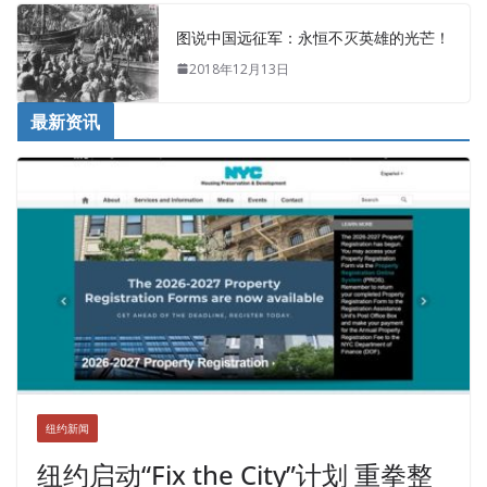
图说中国远征军：永恒不灭英雄的光芒！
2018年12月13日
最新资讯
纽约新闻
纽约启动“Fix the City”计划 重拳整