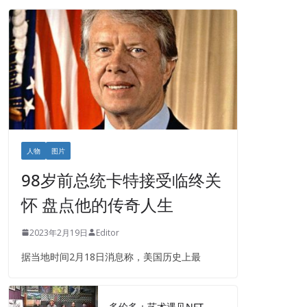
人物
图片
98岁前总统卡特接受临终关
怀 盘点他的传奇人生
2023年2月19日
Editor
据当地时间2月18日消息称，美国历史上最
多伦多：艺术遇见NFT