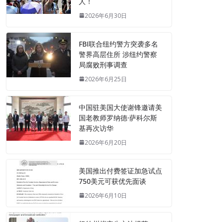
人！
2026年6月30日
FBI联合纽约警方突袭多名
警界高层住所 涉纽约警察
局腐败刑事调查
2026年6月25日
中国驻美国大使谢锋邀请美
国老教师罗纳德·萨科尔斯
基再次访华
2026年6月20日
美国推出付费签证加急试点
750美元可获优先面谈
2026年6月10日