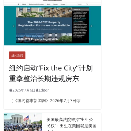
纽约新闻
纽约启动“Fix the City”计划
重拳整治长期违规房东
2026年7月6日
Editor
（《纽约都市新闻网》2026年7月7日综
美国最高法院维持“出生公
民权” : 出生在美国就是美国