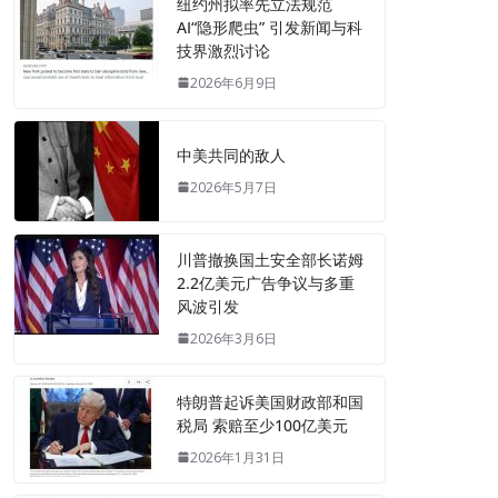
纽约州拟率先立法规范
AI“隐形爬虫” 引发新闻与科
技界激烈讨论
2026年6月9日
中美共同的敌人
2026年5月7日
川普撤换国土安全部长诺姆
2.2亿美元广告争议与多重
风波引发
2026年3月6日
特朗普起诉美国财政部和国
税局 索赔至少100亿美元
2026年1月31日