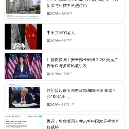
新闻与科技界激烈讨论
2026年6月9日
中美共同的敌人
2026年5月7日
川普撤换国土安全部长诺姆 2.2亿美元广
告争议与多重风波引发
2026年3月6日
特朗普起诉美国财政部和国税局 索赔至
少100亿美元
2026年1月31日
民调：多数美国人并未将中国发展视为直
接威胁