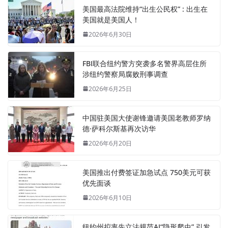
美国最高法院维持“出生公民权” : 出生在
美国就是美国人！
2026年6月30日
FBI联合纽约警方突袭多名警界高层住所
涉纽约警察局腐败刑事调查
2026年6月25日
中国驻美国大使谢锋邀请美国老教师罗纳
德·萨科尔斯基再次访华
2026年6月20日
美国推出付费签证加急试点 750美元可获
优先面谈
2026年6月10日
纽约州拟率先立法规范AI“隐形爬虫” 引发