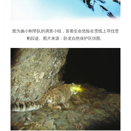
图为施小刚带队的调查小组，冒着生命危险在雪线上寻找雪
豹踪迹。图片来源：卧龙自然保护区供图。