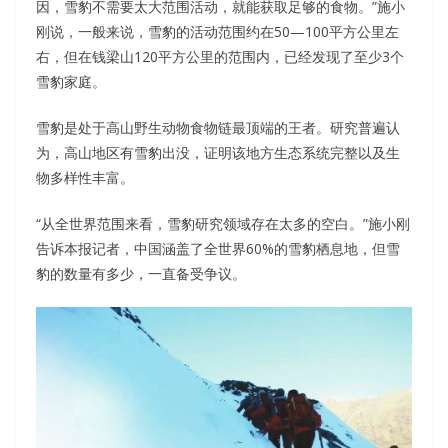
因，雪豹不需要太大范围活动，就能获取足够的食物。”施小
刚说，一般来说，雪豹的活动范围约在50—100平方公里左
右，但在钱梁山120平方公里的范围内，已经发现了至少3个
雪豹家庭。
雪豹是处于高山野生动物食物链最顶端的王者。研究普遍认
为，高山地区有雪豹出没，证明该地方生态系统完整以及生
物多样性丰富。
“从全世界范围来看，雪豹研究领域存在太多的空白。”施小刚
告诉本报记者，中国涵盖了全世界60%的雪豹栖息地，但雪
豹的数量有多少，一直备受争议。