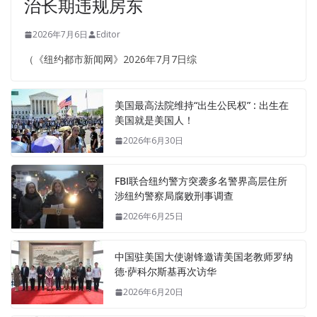
治长期违规房东
2026年7月6日
Editor
（《纽约都市新闻网》2026年7月7日综
美国最高法院维持“出生公民权” : 出生在
美国就是美国人！
2026年6月30日
FBI联合纽约警方突袭多名警界高层住所
涉纽约警察局腐败刑事调查
2026年6月25日
中国驻美国大使谢锋邀请美国老教师罗纳
德·萨科尔斯基再次访华
2026年6月20日