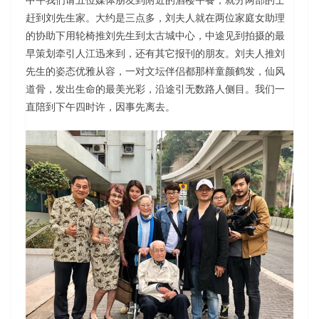
赶到刘先生家。大约是三点多，刘夫人就在两位家庭女助理
的协助下用轮椅推刘先生到太古城中心，中途见到拍摄的最
早策划牵引人江迅来到，还有其它报刊的朋友。刘夫人推刘
先生的姿态优雅从容，一对文坛伴侣都那样童颜鹤发，仙风
道骨，发出生命的最美光彩，沿途引无数路人侧目。我们一
直陪到下午四时许，因事先离去。