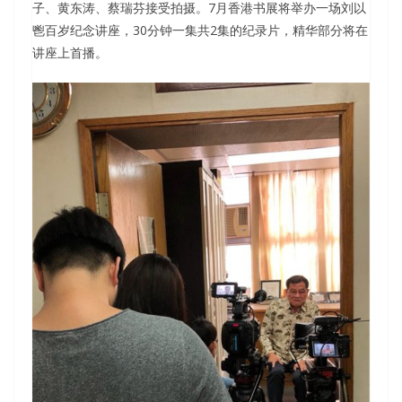
子、黄东涛、蔡瑞芬接受拍摄。7月香港书展将举办一场刘以
鬯百岁纪念讲座，30分钟一集共2集的纪录片，精华部分将在
讲座上首播。