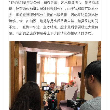
18号我们提早到公司，臧敬导演、艺术指导周兵、制片蔡瑞
琦，还有两位拍摄人员准时来到公司，由于我和瑞芬熟悉业
务，事前也整理过部分主要的出版数据，因此采访总算比较
流畅，但一如拍照，瑞芬总是比我从容自然。拍摄采访时间
不短，一直到中午近一点才结束。想来最后需要经过大量剪
裁。有趣的是连我和瑞芬上下班的情状都拍摄了好多次。