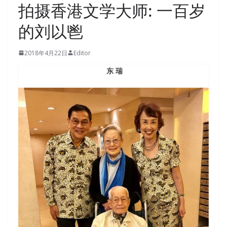
拍摄香港文学大师: 一百岁
的刘以鬯
2018年4月22日
Editor
东 瑞