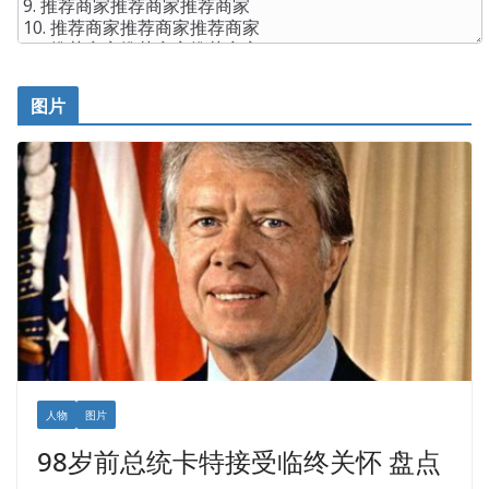
图片
人物
图片
98岁前总统卡特接受临终关怀 盘点