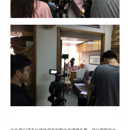
中午我们请五位媒体朋友到附近的酒楼午餐，就分两部的士