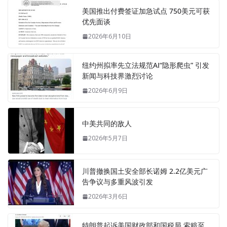
美国推出付费签证加急试点 750美元可获
优先面谈
2026年6月10日
纽约州拟率先立法规范AI“隐形爬虫” 引发
新闻与科技界激烈讨论
2026年6月9日
中美共同的敌人
2026年5月7日
川普撤换国土安全部长诺姆 2.2亿美元广
告争议与多重风波引发
2026年3月6日
特朗普起诉美国财政部和国税局 索赔至