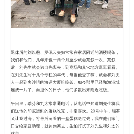
退休后的刘以鬯、罗佩云夫妇常常在家居附近的酒楼喝茶，
我们和他们，几年来也一两个月至少就会茶叙一次。茶叙
后，刘先生就会独自先离去，到商场和其它地方逛逛看看。
在刘先生写十几个专栏的年代，每当他交了稿，就会和刘夫
人一起到尖沙咀的海运大厦吃晚饭。如今那里已经和海港城
连成一片了。而退休的日子，他们多数出来附近吃饭。
平日里，瑞芬和刘太常常通电话，从电话中知道刘先生将我
们送他的印尼运到的蛋糕吃完，非常喜欢。20号中午，瑞芬
又让我过海，将最后留着的一盒蛋糕送过去，我在他们家门
口交给家庭助理，就匆匆离去，生怕打扰了刘先生和刘太的
休息。