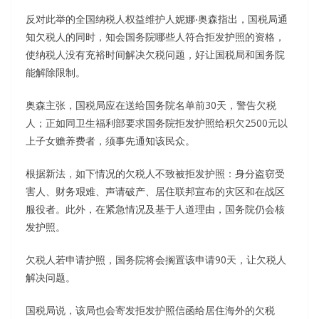
反对此举的全国纳税人权益维护人妮娜‧奥森指出，国税局通
知欠税人的同时，知会国务院哪些人符合拒发护照的资格，
使纳税人没有充裕时间解决欠税问题，好让国税局和国务院
能解除限制。
奥森主张，国税局应在送给国务院名单前30天，警告欠税
人；正如同卫生福利部要求国务院拒发护照给积欠2500元以
上子女赡养费者，须事先通知该民众。
根据新法，如下情况的欠税人不致被拒发护照：身分盗窃受
害人、财务艰难、声请破产、居住联邦宣布的灾区和在战区
服役者。此外，在紧急情况及基于人道理由，国务院仍会核
发护照。
欠税人若申请护照，国务院将会搁置该申请90天，让欠税人
解决问题。
国税局说，该局也会寄发拒发护照信函给居住海外的欠税