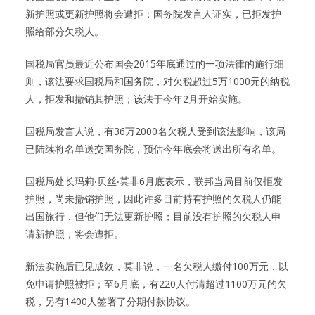
新护照或更新护照将会遭拒；国务院发言人证实，已拒发护
照给部分欠税人。
国税局官员最近公布国会2015年底通过的一项法律的施行细
则，该法要求国税局和国务院，对欠税超过5万1000元的纳税
人，拒发和撤销其护照；该法于今年2月开始实施。
国税局发言人说，有36万2000名欠税人受到该法影响，该局
已陆续将名单送交国务院，预估今年底会将送出所有名单。
国税局处长玛莉‧贝丝‧莫非6月底表示，联邦当局目前仅拒发
护照，尚未撤销护照，因此许多目前持有护照的欠税人仍能
出国旅行，但他们无法更新护照；目前没有护照的欠税人申
请新护照，将会遭拒。
新法实施后已见成效，莫非说，一名欠税人缴付100万元，以
免申请护照被拒；至6月底，有220人付清超过1100万元的欠
税，另有1400人签署了分期付款协议。