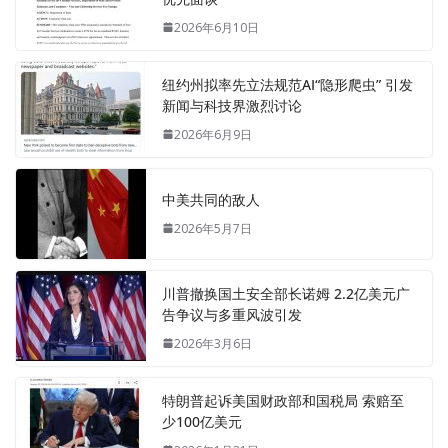
2026年6月10日
纽约州拟率先立法规范AI“隐形爬虫” 引发
新闻与科技界激烈讨论
2026年6月9日
中美共同的敌人
2026年5月7日
川普撤换国土安全部长诺姆 2.2亿美元广
告争议与多重风波引发
2026年3月6日
特朗普起诉美国财政部和国税局 索赔至
少100亿美元