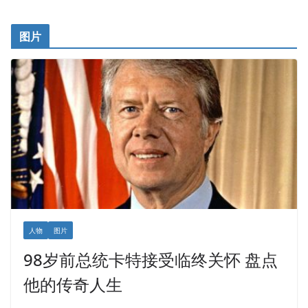
图片
人物
图片
98岁前总统卡特接受临终关怀 盘点
他的传奇人生