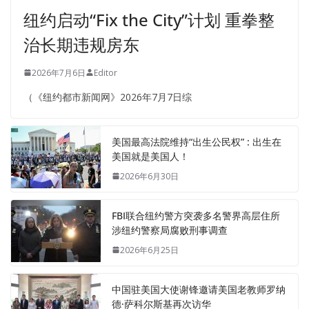
纽约启动“Fix the City”计划 重拳整
治长期违规房东
2026年7月6日
Editor
（《纽约都市新闻网》2026年7月7日综
美国最高法院维持“出生公民权” : 出生在
美国就是美国人！
2026年6月30日
FBI联合纽约警方突袭多名警界高层住所
涉纽约警察局腐败刑事调查
2026年6月25日
中国驻美国大使谢锋邀请美国老教师罗纳
德·萨科尔斯基再次访华