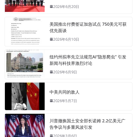
2026年6月20日
美国推出付费签证加急试点 750美元可获
优先面谈
2026年6月10日
纽约州拟率先立法规范AI“隐形爬虫” 引发
新闻与科技界激烈讨论
2026年6月9日
中美共同的敌人
2026年5月7日
川普撤换国土安全部长诺姆 2.2亿美元广
告争议与多重风波引发
2026年3月6日