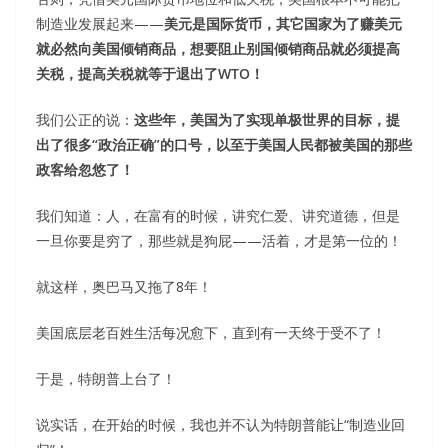
制造业发展起来——
美元是国际货币，其它国家为了赚美元
就必然向美国倾销商品，想要阻止别国倾销商品就必须提高
关税，提高关税就等于退出了WTO！
我们公正的说：
这些年，美国为了实现单极世界的目标，提
出了很多“政治正确”的口号，以至于美国人民都被美国的那些
政客给忽悠了！
我们知道：人，在富有的时候，讲究仁爱、讲究道德，但是
一旦你要是穷了，那些就是狗屁——活着，才是第一位的！
就这样，奥巴马又拖了8年！
美国底层老百姓生活每况愈下，直到有一天终于受不了！
于是，特朗普上台了！
说实话，在开始的时候，我也并不认为特朗普能让“制造业回