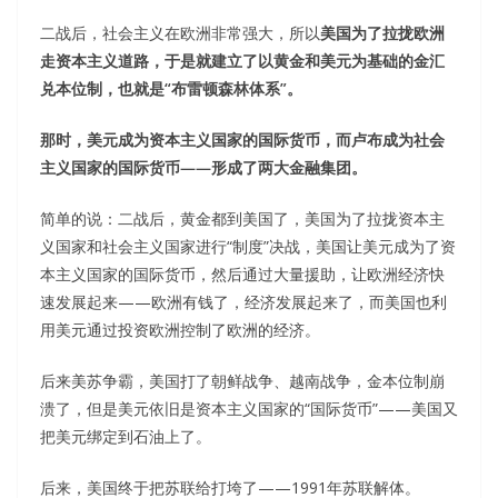
二战后，社会主义在欧洲非常强大，所以
美国为了拉拢欧洲
走资本主义道路，于是就建立了以黄金和美元为基础的金汇
兑本位制，也就是“布雷顿森林体系”。
那时，美元成为资本主义国家的国际货币，而卢布成为社会
主义国家的国际货币——形成了两大金融集团。
简单的说：二战后，黄金都到美国了，美国为了拉拢资本主
义国家和社会主义国家进行“制度”决战，美国让美元成为了资
本主义国家的国际货币，然后通过大量援助，让欧洲经济快
速发展起来——欧洲有钱了，经济发展起来了，而美国也利
用美元通过投资欧洲控制了欧洲的经济。
后来美苏争霸，美国打了朝鲜战争、越南战争，金本位制崩
溃了，但是美元依旧是资本主义国家的“国际货币”——美国又
把美元绑定到石油上了。
后来，美国终于把苏联给打垮了——1991年苏联解体。