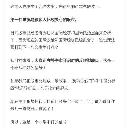
这两天也发生了几件大事，先简单的给大家解读下。
第一件事就是很多人比较关心的股市。
目前股市已经没有办法从国际经济和国际政治层面来分析
了，因为现在的国际政治和国际经济已经乱套了，谁也无法
预料到下一步会发生什么？
从目前来看，
大盘正在补牛市开启时的反转型缺口
，这是一
个非常不好的信号！
如果我们把股市比喻成一场战争，“反转型缺口”和“牛熊分界
线”就是转折点，也是攻方的起点。
现在由于形势扭转，目前已经失守一道了，至于能不能守住
最后一道防线，难说了！
所以，这是一个非常不好的信号！