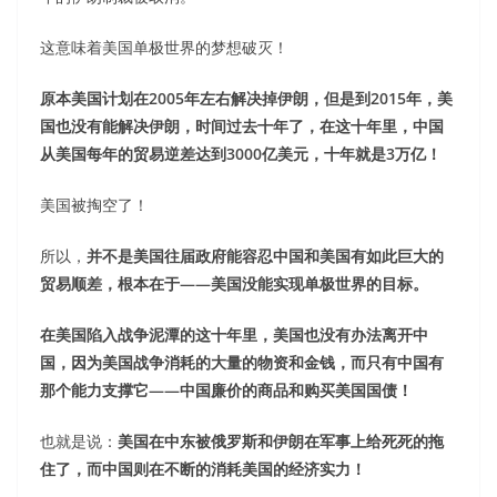
这意味着美国单极世界的梦想破灭！
原本美国计划在2005年左右解决掉伊朗，但是到2015年，美
国也没有能解决伊朗，时间过去十年了，在这十年里，中国
从美国每年的贸易逆差达到3000亿美元，十年就是3万亿！
美国被掏空了！
所以，
并不是美国往届政府能容忍中国和美国有如此巨大的
贸易顺差，根本在于——美国没能实现单极世界的目标。
在美国陷入战争泥潭的这十年里，美国也没有办法离开中
国，因为美国战争消耗的大量的物资和金钱，而只有中国有
那个能力支撑它——中国廉价的商品和购买美国国债！
也就是说：
美国在中东被俄罗斯和伊朗在军事上给死死的拖
住了，而中国则在不断的消耗美国的经济实力！