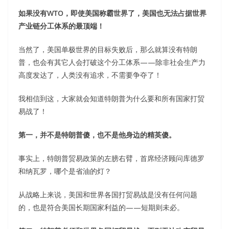
如果没有WTO，即使美国称霸世界了，美国也无法占据世界
产业链分工体系的最顶端！
当然了，美国单极世界的目标失败后，那么就算没有特朗
普，也会有其它人会打破这个分工体系——除非社会生产力
高度发达了，人类没有追求，不需要争夺了！
我相信到这，大家就会知道特朗普为什么要和所有国家打贸
易战了！
第一，并不是特朗普傻，也不是他身边的精英傻。
事实上，特朗普贸易政策的左膀右臂，首席经济顾问库德罗
和纳瓦罗，哪个是省油的灯？
从战略上来说，美国和世界各国打贸易战是没有任何问题
的，也是符合美国长期国家利益的——短期则未必。