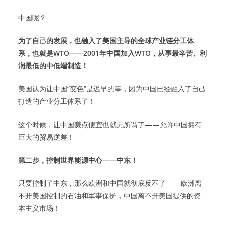
中国呢？
为了自己的发展，也融入了美国主导的全球产业链分工体
系，也就是WT
O——2001年中国加入WTO，从事最辛苦、利
润最低的中低端制造！
美国认为让中国“变色”是迟早的事，因为中国已经融入了自己
打造的产业分工体系了！
这个时候，让中国赚点便宜也就无所谓了——允许中国拥有
巨大的贸易逆差！
第二步，控制世界能源中心——中东！
只要控制了中东，那么欧洲和中国就彻底反不了——欧洲离
不开美国控制的石油和军事保护，中国离不开美国提供的资
本主义市场！