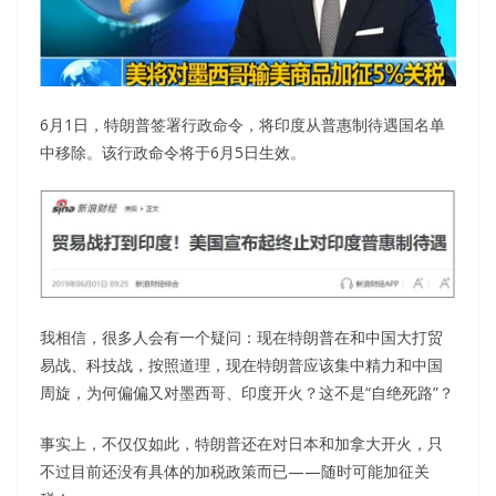
6月1日，特朗普签署行政命令，将印度从普惠制待遇国名单
中移除。该行政命令将于6月5日生效。
我相信，很多人会有一个疑问：现在特朗普在和中国大打贸
易战、科技战，按照道理，现在特朗普应该集中精力和中国
周旋，为何偏偏又对墨西哥、印度开火？这不是“自绝死路”？
事实上，不仅仅如此，特朗普还在对日本和加拿大开火，只
不过目前还没有具体的加税政策而已——随时可能加征关