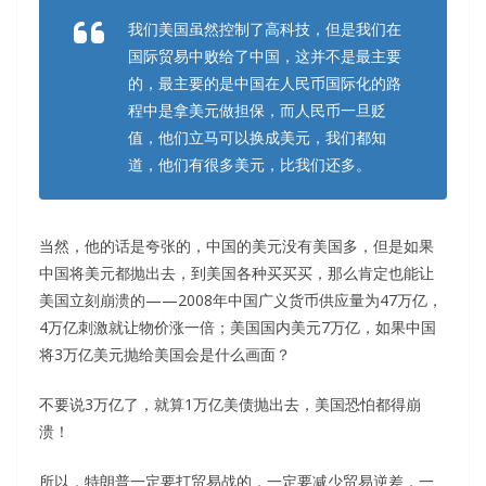
我们美国虽然控制了高科技，但是我们在
国际贸易中败给了中国，这并不是最主要
的，最主要的是中国在人民币国际化的路
程中是拿美元做担保，而人民币一旦贬
值，他们立马可以换成美元，我们都知
道，他们有很多美元，比我们还多。
当然，他的话是夸张的，中国的美元没有美国多，但是如果
中国将美元都抛出去，到美国各种买买买，那么肯定也能让
美国立刻崩溃的——2008年中国广义货币供应量为47万亿，
4万亿刺激就让物价涨一倍；美国国内美元7万亿，如果中国
将3万亿美元抛给美国会是什么画面？
不要说3万亿了，就算1万亿美债抛出去，美国恐怕都得崩
溃！
所以，特朗普一定要打贸易战的，一定要减少贸易逆差，一