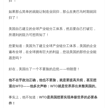
归”！
如果那么简单的就能让制造业回归，那么在奥巴马时期就回
归了！
美国自己建立的全球产业链分工体系，然后要自己打破它，
所遇到的阻力可想而知了！
您要知道：美国为了建立全球产业链分工体系，美国的企业
遍布全球，在全球拥有巨大的利益，您说美国的那些企业能
愿意吗？
好在，美国出了一个不要脸的总统——特朗普！
他不在乎政治正确，他也不要脸，就是要提高关税，甚至想
退出WTO——他多次声称：WTO就是世界弄出来整美国的。
事实上，他不知道：
WTO是美国想要实现单极世界的必要条
件！