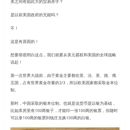
美之间有如此大的贸易赤字？
是以前美国政府的无能吗？
不！
这是有原因的！
想要彻底明白这点，我们就要从美元霸权和美国的全球战略
说起！
第一次世界大战前，由于黄金主要都在英、法、美、德、俄
五国，占有世界黄金存量的2/3，所以欧美国家都采取金本位
制。
那时，中国采取的银本位制。也就是说货币是以银为基础，
比如库房里有100两银子，才能印一张100两的银票，你随时
可以拿100两的银票到钱庄兑换100两的白银。