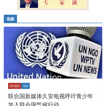
视频
纽约新闻
视频
联合国新媒体久安电视呼吁青少年
加入联合国气候行动