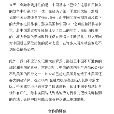
今天，金融市场押注的是，中国基本上已经在这场旷日持久
的战争中打赢了第一仗。在经历了第一季度的大幅下滑后，
如果中国经济恢复了强劲增长，而美国又在长期衰退和真正
的大萧条之间徘徊，那么美国和中国GDP之间的差距将会扩
大。若中国通过控制疫情证明了自己的能力，而所谓民主
的、权力分散的美国政府还仍在疫情里不断挣扎，那么美国
对中国过去采取措施的反对态度，在许多人听来就会像吃不
到葡萄说葡萄酸。
此外，我们不应该忘记更大的背景，那就是中国不可避免的
崛起和美国的衰落。本世纪初，中国的国内生产总值(GDP)还
不到美国的四分之一，如今却已超过美国并创造了比美国还
要大的经济体。在2008年金融危机使美国陷入长期停滞之
际，中国成功地迅速恢复了快速增长，这让中国更加感到自
信和有底气。除非美国能找到迅速应对目前的冠状病毒检测
的办法，否则中国可能会在各种议题上更加果断。
合作的机会