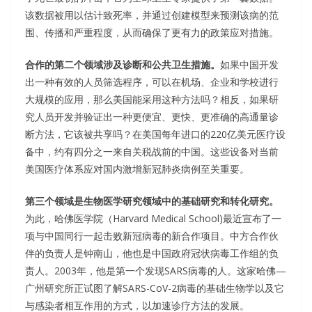
该数据被用以估计致死率，并通过创建模型来预测该病的范
围、传播和严重程度，从而确保了更有力的政策应对措施。
合作的第二个领域涉及诊断和公共卫生措施。
如果中国开发
出一种有效的人员筛选程序，可以在机场、企业和学校进行
大规模的应用，那么美国能采用这种方法吗？相反，如果研
究人员开发并验证出一种更便宜、更快、更准确的高通量诊
断方法，它该被共享吗？在美国每年进口的220亿美元医疗设
备中，约有四分之一来自关税战前的中国。这些设备对当前
美国医疗体系应对国内激增新冠肺炎病例至关重要。
第三个领域是生物医学研究领域中的基础研究和转化研究。
为此，哈佛医学院（Harvard Medical School)最近宣布了一
项与中国同行一起击败新冠病毒的新合作项目。中方合作伙
伴的负责人是钟南山，他也是中国政府冠状病毒工作组的负
责人。2003年，他是第一个发现SARS病毒的人。这家哈佛—
广州研究所正试图了解SARS-CoV-2病毒的基础生物学以及它
与感染者相互作用的方式，以加速诊疗方法的发展。