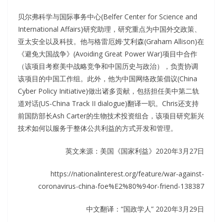
贝尔弗科学与国际事务中心(Belfer Center for Science and
International Affairs)研究助理，研究重点为中国外交政策、
亚太安全以及科技。他与格雷厄姆·艾利森(Graham Allison)在
《避免大国战争》(Avoiding Great Power War)项目中合作
（该项目考察美中战略竞争和中国历史与政治），负责协调
该项目的中国工作组。此外，他为中国网络政策倡议(China
Cyber Policy Initiative)做出诸多贡献，包括担任美中第二轨
道对话(US-China Track II dialogue)翻译一职。Chris还支持
前国防部长Ash Carter的生物技术投资组合，该项目研究新兴
技术如何以服务于整体公共利益的方式开发和管理。
英文来源：美国《国家利益》2020年3月27日
https://nationalinterest.org/feature/war-against-
coronavirus-china-foe%E2%80%94or-friend-138387
中文翻译：“国政学人” 2020年3月29日