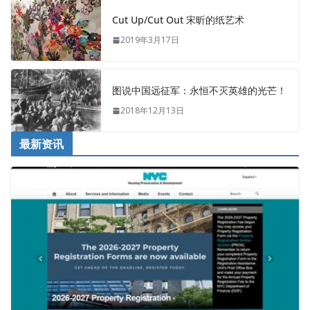
Cut Up/Cut Out 宋昕的纸艺术
2019年3月17日
图说中国远征军：永恒不灭英雄的光芒！
2018年12月13日
最新资讯