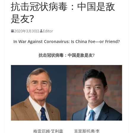
抗击冠状病毒：中国是敌
是友?
2020年3月30日
Editor
In War Against Coronavirus: Is China Foe—or Friend?
抗击冠状病毒：中国是敌是友?
格雷厄姆·艾利森 克里斯托弗·李