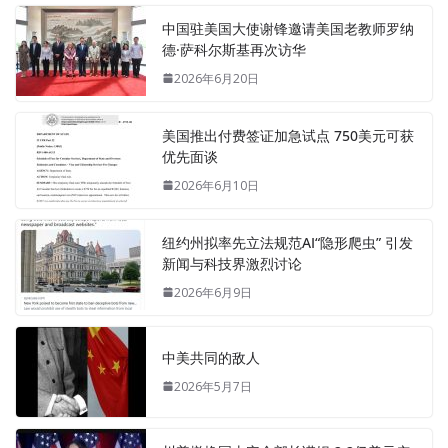
中国驻美国大使谢锋邀请美国老教师罗纳
德·萨科尔斯基再次访华
2026年6月20日
美国推出付费签证加急试点 750美元可获
优先面谈
2026年6月10日
纽约州拟率先立法规范AI“隐形爬虫” 引发
新闻与科技界激烈讨论
2026年6月9日
中美共同的敌人
2026年5月7日