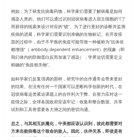
例如，为了研发抗病毒药物，科学家们需要了解病毒是如何
感染人类的。他们可以通过识别冠状病毒进入宿主细胞的“门”
而获得的线索来设计对应的“锁”。为了进行更好的诊断并监测
疾病的进展，科学家们需要识别准确的生物标记。在开发疫
苗的过程中，由于不平衡的免疫可能导致一种被称为“抗体依
赖增强”（ antibody-dependent enhancement）的现象（即
我们体内的防御蛋白反而加速了感染），学界迫切需要定义
精确的“免疫相关物”。
如科学家们反复强调的那样，研究中的合作通常会带来更好
的结果。在没有任何一个国家可以垄断科学创新的时代，在
冠状病毒这类紧迫课题上的合作利大于弊。在努力应对这一
疫情之际，全球各国政府应该牢记：收集和整合数据、共享
试剂和工具将需要各大洲之间的密切沟通。
总之，与其相互妖魔化，中美都应该认识到，彼此都需要对
方来击败病毒这个致命的敌人。因此，伙伴关系，即使是有