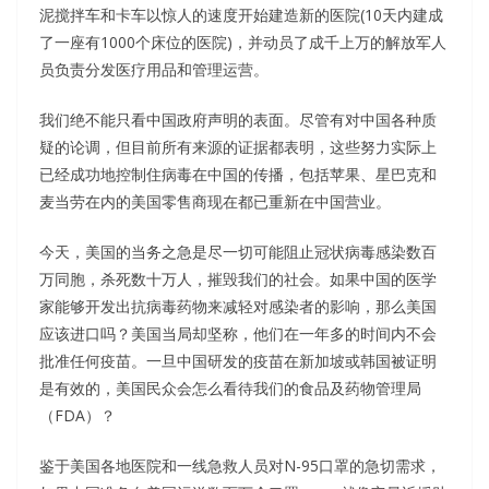
泥搅拌车和卡车以惊人的速度开始建造新的医院(10天内建成
了一座有1000个床位的医院)，并动员了成千上万的解放军人
员负责分发医疗用品和管理运营。
我们绝不能只看中国政府声明的表面。尽管有对中国各种质
疑的论调，但目前所有来源的证据都表明，这些努力实际上
已经成功地控制住病毒在中国的传播，包括苹果、星巴克和
麦当劳在内的美国零售商现在都已重新在中国营业。
今天，美国的当务之急是尽一切可能阻止冠状病毒感染数百
万同胞，杀死数十万人，摧毁我们的社会。如果中国的医学
家能够开发出抗病毒药物来减轻对感染者的影响，那么美国
应该进口吗？美国当局却坚称，他们在一年多的时间内不会
批准任何疫苗。一旦中国研发的疫苗在新加坡或韩国被证明
是有效的，美国民众会怎么看待我们的食品及药物管理局
（FDA）？
鉴于美国各地医院和一线急救人员对N-95口罩的急切需求，