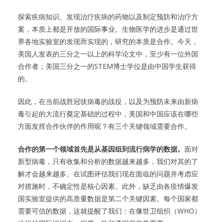
探索疾病知识、发现治疗疾病的药物以及制定预防和治疗方
案，本质上都是开放的国际事业。生物医学的进步是通过世
界各地实验室的发现而实现的，研究的本质是合作。今天，
美国人发表的三分之一以上的科学论文中，至少有一位外国
合作者；美国三分之一的STEM博士学位是由中国学生获得
的。
因此，在当前战胜冠状病毒的战役，以及为预防未来由新病
毒引起的大流行奠定基础的过程中，美国和中国应该在哪些
方面发挥合作伙伴的作用呢？有三个关键领域需要合作。
合作的第一个领域首先是从基因组到流行病学的数据。
面对
新型病毒，只有收集和分析的数据越来越多，我们对其的了
解才会越来越多。在试图评估我们现在面临的问题并考虑应
对措施时，不确定性是核心因素。此外，缺乏由各疫情爆发
国实验室提供的高质量数据是第二个关键因素。每个国家都
需要可信的数据，这就提醒了我们：在像世卫组织（WHO）