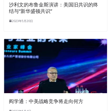
沙利文的布鲁金斯演讲：美国旧共识的终
结与“新华盛顿共识”
2023年5月20日
阎学通：中美战略竞争将走向何方