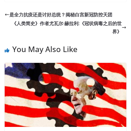
是全力抗疫还是讨好总统？揭秘白宫新冠防控天团
《人类简史》作者尤瓦尔·赫拉利:《冠状病毒之后的世
界》
You May Also Like