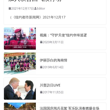
2021年12月17日
Editor
（《纽约都市新闻网》2021年12月17
视频：“守护天使”纽约华埠巡逻
2020年3月11日
伊丽莎白的海南情
2019年6月14日
川普訪日LIVE
2017年11月5日
法国国庆阅兵花絮 军乐队演奏燃爆全场