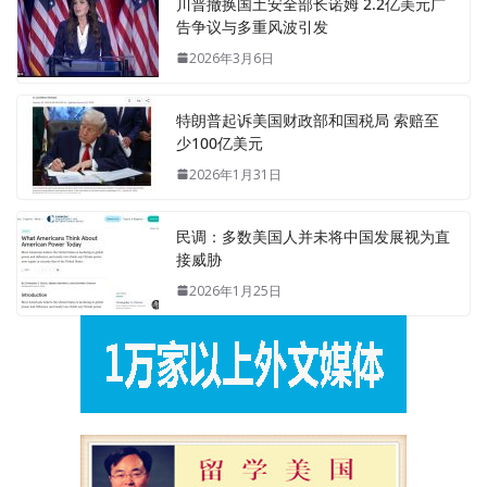
川普撤换国土安全部长诺姆 2.2亿美元广
告争议与多重风波引发
2026年3月6日
特朗普起诉美国财政部和国税局 索赔至
少100亿美元
2026年1月31日
民调：多数美国人并未将中国发展视为直
接威胁
2026年1月25日