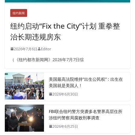
纽约新闻
纽约启动“Fix the City”计划 重拳整
治长期违规房东
2026年7月6日
Editor
（《纽约都市新闻网》2026年7月7日综
美国最高法院维持“出生公民权” : 出生在
美国就是美国人！
2026年6月30日
FBI联合纽约警方突袭多名警界高层住所
涉纽约警察局腐败刑事调查
2026年6月25日