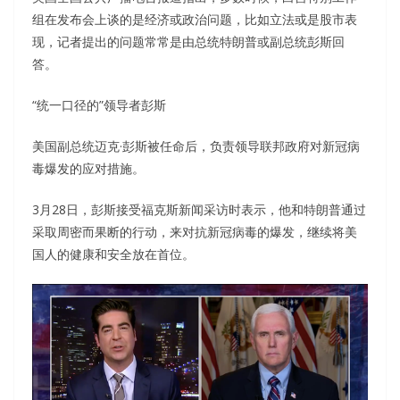
组在发布会上谈的是经济或政治问题，比如立法或是股市表
现，记者提出的问题常常是由总统特朗普或副总统彭斯回
答。
“统一口径的”领导者彭斯
美国副总统迈克·彭斯被任命后，负责领导联邦政府对新冠病
毒爆发的应对措施。
3月28日，彭斯接受福克斯新闻采访时表示，他和特朗普通过
采取周密而果断的行动，来对抗新冠病毒的爆发，继续将美
国人的健康和安全放在首位。