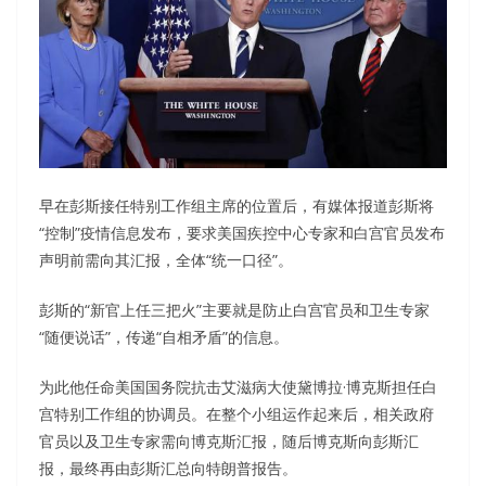
早在彭斯接任特别工作组主席的位置后，有媒体报道彭斯将
“控制”疫情信息发布，要求美国疾控中心专家和白宫官员发布
声明前需向其汇报，全体“统一口径”。
彭斯的“新官上任三把火”主要就是防止白宫官员和卫生专家
“随便说话”，传递“自相矛盾”的信息。
为此他任命美国国务院抗击艾滋病大使黛博拉·博克斯担任白
宫特别工作组的协调员。在整个小组运作起来后，相关政府
官员以及卫生专家需向博克斯汇报，随后博克斯向彭斯汇
报，最终再由彭斯汇总向特朗普报告。