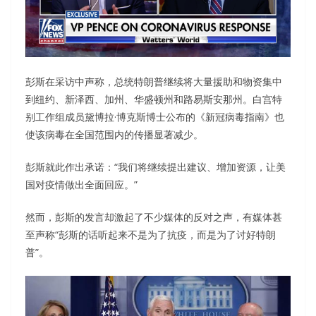
彭斯在采访中声称，总统特朗普继续将大量援助和物资集中
到纽约、新泽西、加州、华盛顿州和路易斯安那州。白宫特
别工作组成员黛博拉·博克斯博士公布的《新冠病毒指南》也
使该病毒在全国范围内的传播显著减少。
彭斯就此作出承诺：“我们将继续提出建议、增加资源，让美
国对疫情做出全面回应。”
然而，彭斯的发言却激起了不少媒体的反对之声，有媒体甚
至声称“彭斯的话听起来不是为了抗疫，而是为了讨好特朗
普”。