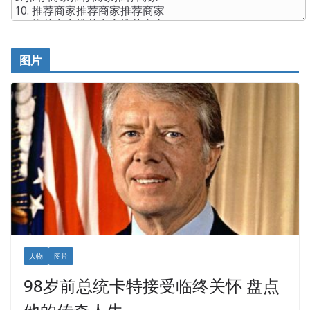
图片
人物
图片
98岁前总统卡特接受临终关怀 盘点