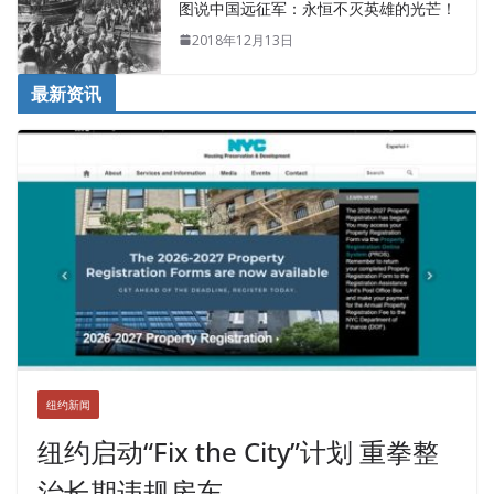
图说中国远征军：永恒不灭英雄的光芒！
2018年12月13日
最新资讯
纽约新闻
纽约启动“Fix the City”计划 重拳整
治长期违规房东