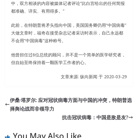
中，双方相谈的内容被媒体记者评论“比白宫给出的任何简报
都准确、详实、有用得多。”
此前，在特朗普将矛头指向中国，美国国务卿仍用“中国病毒”
大做文章时，福奇在接受杂志记者采访时表示，自己永远都
不会用“中国病毒”这种称号。
他曾担任过6位总统的顾问，并不是一个简单的医学研究者，
但自始至终保持着一颗医学工作者的心。
文章来源: 纵向新闻 于
2020-03-29
伊桑·塔罗尔: 应对冠状病毒方面与中国的冲突，特朗普选
择舆论战而非领导力
抗击冠状病毒：中国是敌是友?
You May Also Like