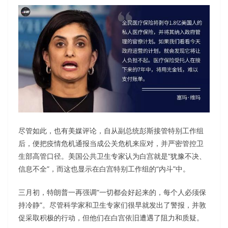
尽管如此，也有美媒评论，自从副总统彭斯接管特别工作组
后，便把疫情危机通报当成公关危机来应对，并严密管控卫
生部高管口径。美国公共卫生专家认为白宫就是“犹豫不决、
信息不全”，而这也显示在白宫特别工作组的“内斗”中。
三月初，特朗普一再强调“一切都会好起来的，每个人必须保
持冷静”。尽管科学家和卫生专家们很早就发出了警报，并敦
促采取积极的行动，但他们在白宫依旧遭遇了阻力和质疑。