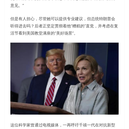
意见。”
但是有人担心，尽管她可以提供专业建议，但总统特朗普会
听得进去吗？后者正坚定贯彻着他“糟糕的”直觉，并考虑在复
活节看到美国教堂满座的“美好场景”。
这位科学家曾通过电视媒体，一再呼吁千禧一代在对抗新型