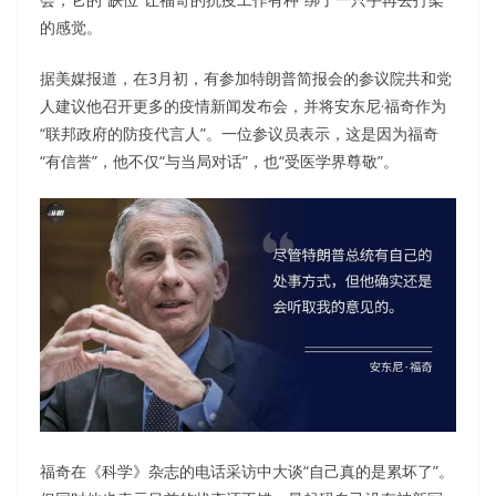
的感觉。
据美媒报道，在3月初，有参加特朗普简报会的参议院共和党
人建议他召开更多的疫情新闻发布会，并将安东尼·福奇作为
“联邦政府的防疫代言人”。一位参议员表示，这是因为福奇
“有信誉”，他不仅“与当局对话”，也“受医学界尊敬”。
福奇在《科学》杂志的电话采访中大谈“自己真的是累坏了”。