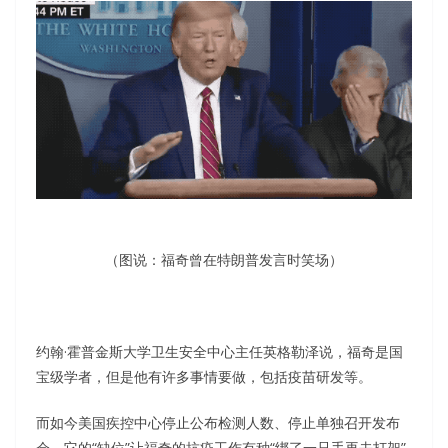
（图说：福奇曾在特朗普发言时笑场）
约翰·霍普金斯大学卫生安全中心主任英格勒泽说，福奇是国
宝级学者，但是他有许多事情要做，包括疫苗研发等。
而如今美国疾控中心停止公布检测人数、停止单独召开发布
会，它的“缺位”让福奇的抗疫工作有种“绑了一只手再去打架”