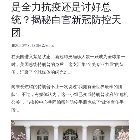
是全力抗疫还是讨好总
统？揭秘白宫新冠防控天
团
2020年3月30日
Editor
在美国进入紧急状态、新冠肺炎确诊人数一跃成为全球第一
时，美国总统特朗普的身后，这支汇集“全美专业力量”的队
伍，汇聚了全球媒体的闪光灯。
向来爱炫耀的特朗普不止一次说过“我拥有全世界最棒的团
队”。不过，有媒体认为，这一小组已变成特朗普政府的“危机
公关”，与疾控中心共同编撰的防疫手册也成了“政治宣传手
段”。