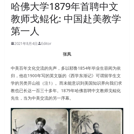
哈佛大学1879年首聘中文
教师戈鲲化: 中国赴美教学
第一人
2021年8月4日
Editor
张凤
中美百年文化交流的先声，多以耶鲁1854年毕业生容闳为依
归，他在1900年写的英文版的《西学东渐记》可谓留学生文
学的另类开山祖（注1）。而未能意识到美国知识界向我们求
教也已长达一百三十多年。1879年哈佛首聘中文教师戈鲲化
先生，当为中美交流的另一序幕。