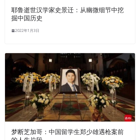
耶鲁逝世汉学家史景迁：从幽微细节中挖
掘中国历史
2022年1月3日
梦断芝加哥：中国留学生郑少雄遇枪案前
的人生片段