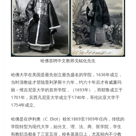
哈佛首聘中文教师戈鲲化先生
哈佛大学在美国是最先创立最负盛名的学院，1636年成立，
当时清教徒才登陆普利茅斯十六年，约六十年后才有威廉玛
丽－维吉尼亚大学的首所学院，（1693年），而耶鲁成立于
1701年，宾西凡尼亚大学成立于1740年，哥伦比亚大学于
1754年成立。
哈佛是在伊利奥（C. Eliot）校长1869至1909年任内，传统的
学院转型为现代大学，始分文、理、法、商、医学院，学生
和教职员都多了三至五倍，校务蒸蒸日上，尤其校内不少教