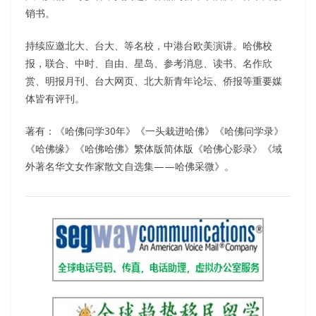
销书。
持续应邀北大、台大、等名校，中港台欧美演讲。哈佛校
报，联合、中时、自由、星岛、参考消息、读书、名作欣
赏、明报月刊、台大网页、北大新青年论坛、侨报等重要媒
体皆有评刊。
著有：《哈佛问学30年》《一头栽进哈佛》《哈佛问学录》
《哈佛缘》《哈佛哈佛》繁体版简体版《哈佛心影录》《域
外著名华文女作家散文自选集——哈佛采微》。