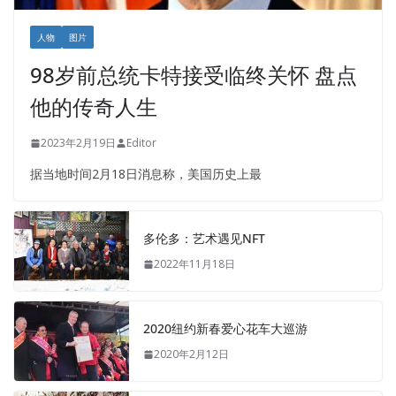
人物
图片
98岁前总统卡特接受临终关怀 盘点
他的传奇人生
2023年2月19日
Editor
据当地时间2月18日消息称，美国历史上最
多伦多：艺术遇见NFT
2022年11月18日
2020纽约新春爱心花车大巡游
2020年2月12日