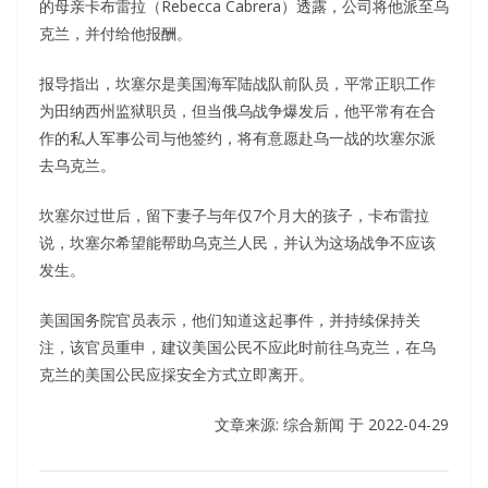
的母亲卡布雷拉（Rebecca Cabrera）透露，公司将他派至乌
克兰，并付给他报酬。
报导指出，坎塞尔是美国海军陆战队前队员，平常正职工作
为田纳西州监狱职员，但当俄乌战争爆发后，他平常有在合
作的私人军事公司与他签约，将有意愿赴乌一战的坎塞尔派
去乌克兰。
坎塞尔过世后，留下妻子与年仅7个月大的孩子，卡布雷拉
说，坎塞尔希望能帮助乌克兰人民，并认为这场战争不应该
发生。
美国国务院官员表示，他们知道这起事件，并持续保持关
注，该官员重申，建议美国公民不应此时前往乌克兰，在乌
克兰的美国公民应採安全方式立即离开。
文章来源: 综合新闻 于
2022-04-29