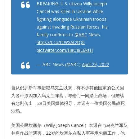
BREAKING: U.S. citizen Willy Joseph
Cancel was killed in Ukraine while
fighting alongside Ukrainian troops
against invading Russian forces, his
family confirms to
@ABC
News.
https://t.co/fLWXAt2tQ0
pic.twitter.com/HaQJ8L6ksH
— ABC News (@ABC)
April 29, 2022
自从俄罗斯军事进犯乌克兰以来，有不少其他国家的公民因
为各种原因加入乌克兰阵营，与他们一同踏上战场，但陆续
有悲剧传出，29日美国媒体报导，本週有一位美国公民战死
沙场。
美国公民坎塞尔（Willy Joseph Cancel）本週在与乌克兰军队
并肩作战时遇害，22岁的坎塞尔在私人军事承包商工作，他