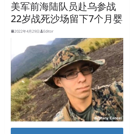
美军前海陆队员赴乌参战
22岁战死沙场留下7个月婴
2022年4月29日
Editor