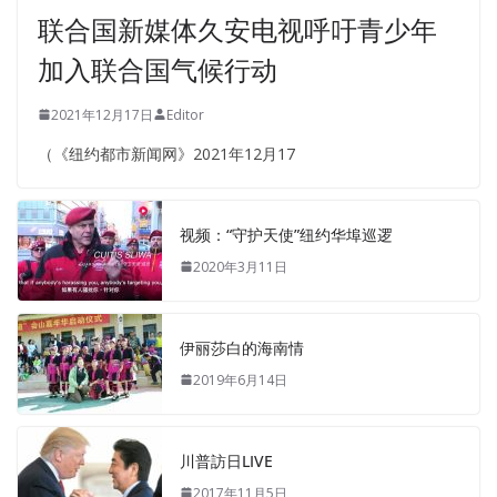
联合国新媒体久安电视呼吁青少年
加入联合国气候行动
2021年12月17日
Editor
（《纽约都市新闻网》2021年12月17
视频：“守护天使”纽约华埠巡逻
2020年3月11日
伊丽莎白的海南情
2019年6月14日
川普訪日LIVE
2017年11月5日