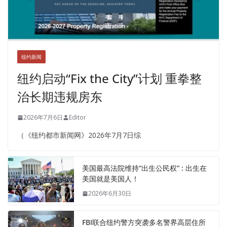
纽约新闻
纽约启动“Fix the City”计划 重拳整
治长期违规房东
2026年7月6日
Editor
（《纽约都市新闻网》2026年7月7日综
美国最高法院维持“出生公民权” : 出生在
美国就是美国人！
2026年6月30日
FBI联合纽约警方突袭多名警界高层住所