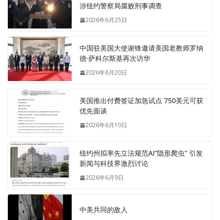
涉纽约警察局腐败刑事调查
2026年6月25日
中国驻美国大使谢锋邀请美国老教师罗纳
德·萨科尔斯基再次访华
2026年6月20日
美国推出付费签证加急试点 750美元可获
优先面谈
2026年6月10日
纽约州拟率先立法规范AI“隐形爬虫” 引发
新闻与科技界激烈讨论
2026年6月9日
中美共同的敌人