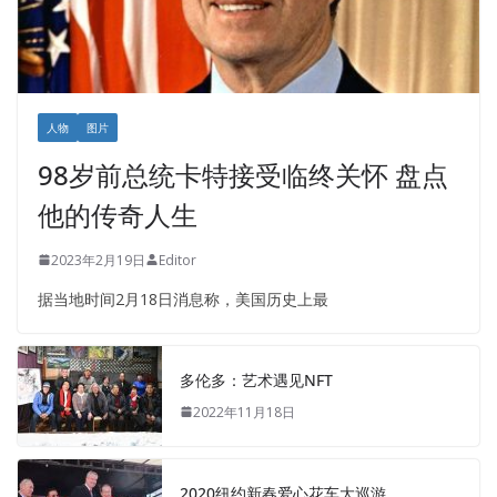
人物
图片
98岁前总统卡特接受临终关怀 盘点
他的传奇人生
2023年2月19日
Editor
据当地时间2月18日消息称，美国历史上最
多伦多：艺术遇见NFT
2022年11月18日
2020纽约新春爱心花车大巡游