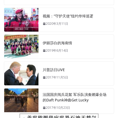
视频：“守护天使”纽约华埠巡逻
2020年3月11日
伊丽莎白的海南情
2019年6月14日
川普訪日LIVE
2017年11月5日
法国国庆阅兵花絮 军乐队演奏燃爆全场
的Daft Punk神曲Get Lucky
2017年10月23日