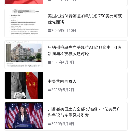
美国推出付费签证加急试点 750美元可获
优先面谈
2026年6月10日
纽约州拟率先立法规范AI“隐形爬虫” 引发
新闻与科技界激烈讨论
2026年6月9日
中美共同的敌人
2026年5月7日
川普撤换国土安全部长诺姆 2.2亿美元广
告争议与多重风波引发
2026年3月6日