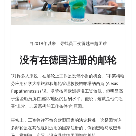
自2019年以来，寻找员工变得越来越困难
没有在德国注册的邮轮
“对许多人来说，在邮轮上工作是发笔小财的机会。”不莱梅哈
芬应用科学大学旅游和邮轮管理教授帕帕塔纳西斯 (Alexis
Papathanassis) 说。尽管按照欧洲标准工资较低，但明显高
于这些船员所在国家/地区的薪酬水平。他说，这就是他们忍
受“非常、非常恶劣的工作条件”的原因。
事实上，工资往往不符合欧盟国家的法定标准，这是因为许
多邮轮是在其他规则适用的国家注册的，例如巴哈马或巴拿
马。举例说，实际上没有悬挂德国国旗的邮轮。