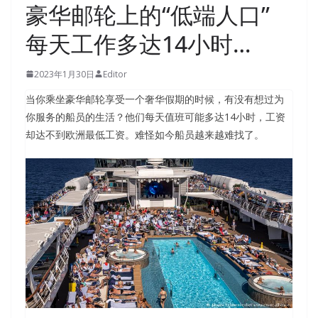
豪华邮轮上的“低端人口”
每天工作多达14小时…
2023年1月30日
Editor
当你乘坐豪华邮轮享受一个奢华假期的时候，有没有想过为
你服务的船员的生活？他们每天值班可能多达14小时，工资
却达不到欧洲最低工资。难怪如今船员越来越难找了。