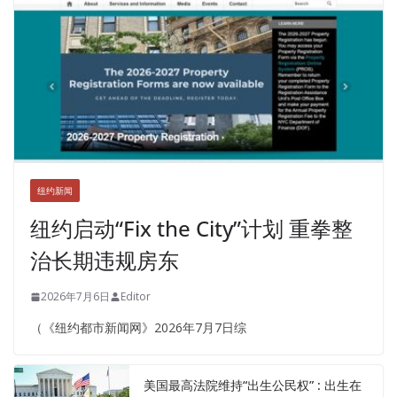
纽约新闻
纽约启动“Fix the City”计划 重拳整
治长期违规房东
2026年7月6日
Editor
（《纽约都市新闻网》2026年7月7日综
美国最高法院维持“出生公民权” : 出生在