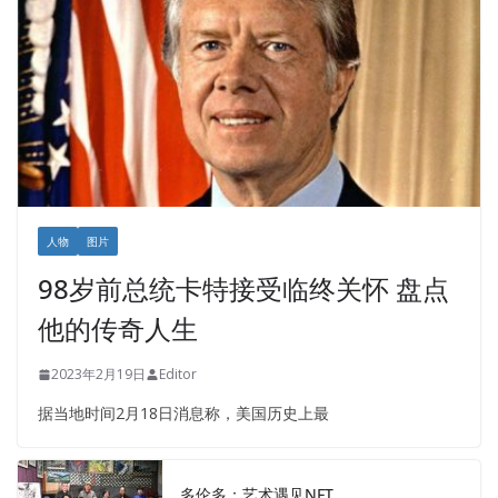
人物
图片
98岁前总统卡特接受临终关怀 盘点
他的传奇人生
2023年2月19日
Editor
据当地时间2月18日消息称，美国历史上最
多伦多：艺术遇见NFT