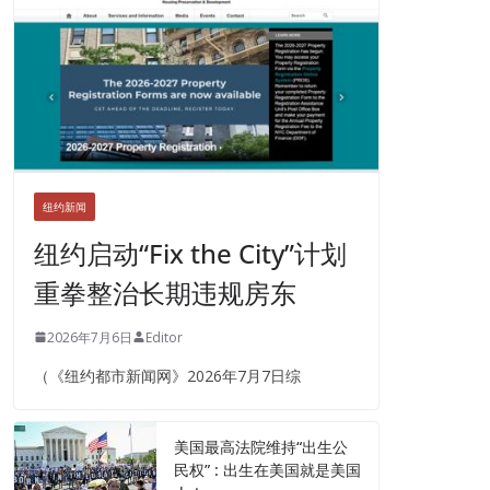
纽约新闻
纽约启动“Fix the City”计划
重拳整治长期违规房东
2026年7月6日
Editor
（《纽约都市新闻网》2026年7月7日综
美国最高法院维持“出生公
民权” : 出生在美国就是美国