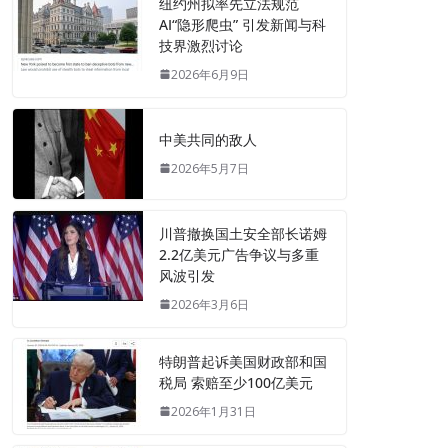
纽约州拟率先立法规范
AI“隐形爬虫” 引发新闻与科
技界激烈讨论
2026年6月9日
中美共同的敌人
2026年5月7日
川普撤换国土安全部长诺姆
2.2亿美元广告争议与多重
风波引发
2026年3月6日
特朗普起诉美国财政部和国
税局 索赔至少100亿美元
2026年1月31日