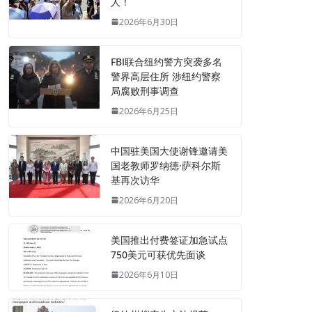
人！
2026年6月30日
FBI联合纽约警方突袭多名
警界高层住所 涉纽约警察
局腐败刑事调查
2026年6月25日
中国驻美国大使谢锋邀请美
国老教师罗纳德·萨科尔斯
基再次访华
2026年6月20日
美国推出付费签证加急试点
750美元可获优先面谈
2026年6月10日