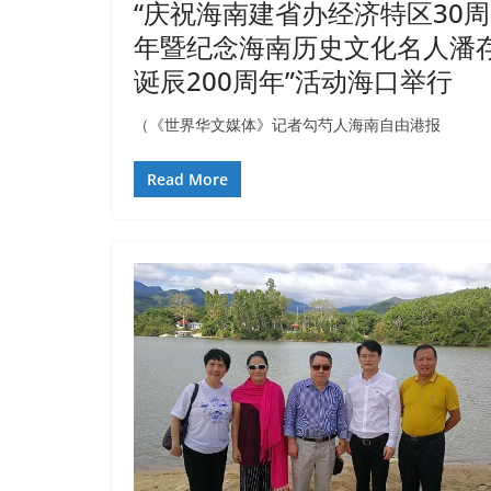
“庆祝海南建省办经济特区30周
年暨纪念海南历史文化名人潘
诞辰200周年”活动海口举行
（《世界华文媒体》记者勾芍人海南自由港报
Read More