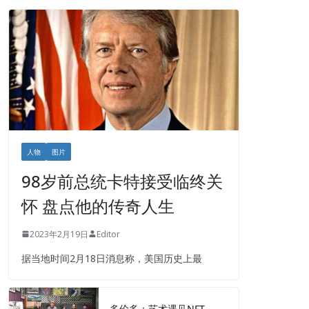
人物
图片
98岁前总统卡特接受临终关
怀 盘点他的传奇人生
2023年2月19日
Editor
据当地时间2月18日消息称，美国历史上最
多伦多：艺术遇见NFT