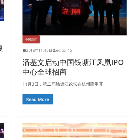
中国新闻
厦
2018年11月5日
editor 15
潘基文启动中国钱塘江凤凰IPO
中心全球招商
11月3日，第二届钱塘江论坛在杭州隆重开
Read More