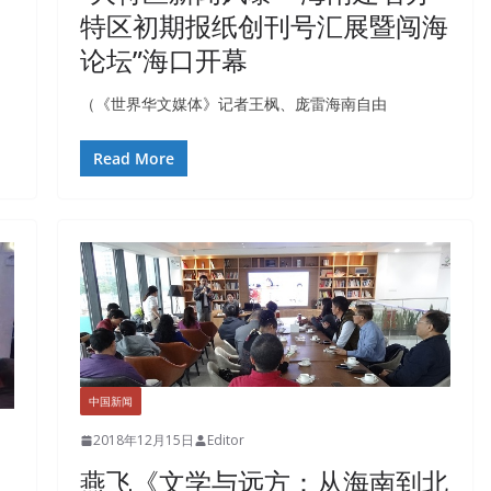
特区初期报纸创刊号汇展暨闯海
论坛”海口开幕
（《世界华文媒体》记者王枫、庞雷海南自由
Read More
中国新闻
2018年12月15日
Editor
燕飞《文学与远方：从海南到北